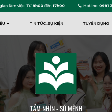
gian làm việc: Từ
8h00
đến
17h00
Hotline:
0981 
IỆU
TIN TỨC_SỰ KIỆN
TUYỂN DỤNG
TẦM NHÌN - SỨ MỆNH