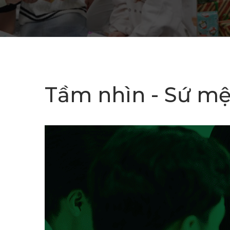
Tầm nhìn - Sứ m