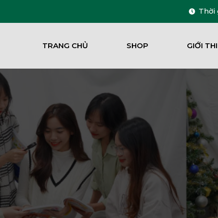
Thời 
TRANG CHỦ
SHOP
GIỚI TH