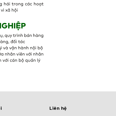
i
Liên hệ