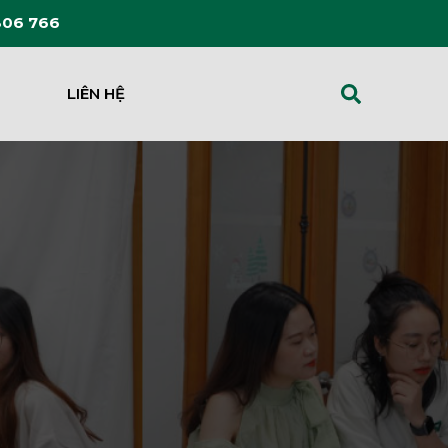
306 766
LIÊN HỆ