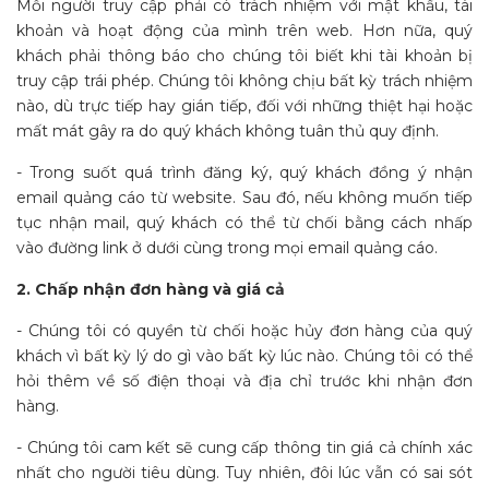
Mỗi người truy cập phải có trách nhiệm với mật khẩu, tài
khoản và hoạt động của mình trên web. Hơn nữa, quý
khách phải thông báo cho chúng tôi biết khi tài khoản bị
truy cập trái phép. Chúng tôi không chịu bất kỳ trách nhiệm
nào, dù trực tiếp hay gián tiếp, đối với những thiệt hại hoặc
mất mát gây ra do quý khách không tuân thủ quy định.
- Trong suốt quá trình đăng ký, quý khách đồng ý nhận
email quảng cáo từ website. Sau đó, nếu không muốn tiếp
tục nhận mail, quý khách có thể từ chối bằng cách nhấp
vào đường link ở dưới cùng trong mọi email quảng cáo.
2. Chấp nhận đơn hàng và giá cả
- Chúng tôi có quyền từ chối hoặc hủy đơn hàng của quý
khách vì bất kỳ lý do gì vào bất kỳ lúc nào. Chúng tôi có thể
hỏi thêm về số điện thoại và địa chỉ trước khi nhận đơn
hàng.
- Chúng tôi cam kết sẽ cung cấp thông tin giá cả chính xác
nhất cho người tiêu dùng. Tuy nhiên, đôi lúc vẫn có sai sót