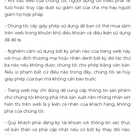
- Khi vào web của chúng tôi, người dùng tối thiểu phải 18
tuổi hoặc truy cập dưới sự giám sát của cha mẹ hay người
giám hộ hợp pháp.
- Chúng tôi cấp giấy phép sử dụng để bạn có thể mua sắm
trên web trong khuôn khổ điều khoản và điều kiện sử dụng
đã đề ra.
- Nghiêm cấm sử dụng bất kỳ phần nào của trang web này
với mục đích thương mại hoặc nhân danh bất kỳ đối tác thứ
ba nào nếu không được chúng tôi cho phép bằng văn bản.
Nếu vi phạm bất cứ điều nào trong đây, chúng tôi sẽ hủy
giấy phép của bạn mà không cần báo trước.
- Trang web này chỉ dùng để cung cấp thông tin sản phẩm
chứ chúng tôi không phải nhà sản xuất nên những nhận xét
hiển thị trên web là ý kiến cá nhân của khách hàng, không
phải của chúng tôi.
- Quý khách phải đăng ký tài khoản với thông tin xác thực
về bản thân và phải cập nhật nếu có bất kỳ thay đổi nào.