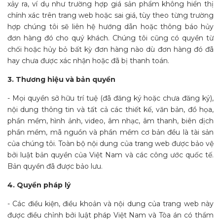
xảy ra, ví dụ như trường hợp giá sản phẩm không hiển thị
chính xác trên trang web hoặc sai giá, tùy theo từng trường
hợp chúng tôi sẽ liên hệ hướng dẫn hoặc thông báo hủy
đơn hàng đó cho quý khách. Chúng tôi cũng có quyền từ
chối hoặc hủy bỏ bất kỳ đơn hàng nào dù đơn hàng đó đã
hay chưa được xác nhận hoặc đã bị thanh toán.
3. Thương hiệu và bản quyền
- Mọi quyền sở hữu trí tuệ (đã đăng ký hoặc chưa đăng ký),
nội dung thông tin và tất cả các thiết kế, văn bản, đồ họa,
phần mềm, hình ảnh, video, âm nhạc, âm thanh, biên dịch
phần mềm, mã nguồn và phần mềm cơ bản đều là tài sản
của chúng tôi. Toàn bộ nội dung của trang web được bảo vệ
bởi luật bản quyền của Việt Nam và các công ước quốc tế.
Bản quyền đã được bảo lưu.
4. Quyền pháp lý
- Các điều kiện, điều khoản và nội dung của trang web này
được điều chỉnh bởi luật pháp Việt Nam và Tòa án có thẩm