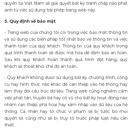
quyền tại Việt Nam sẽ giải quyết bất kỳ tranh chấp nào phát
sinh từ việc sử dụng trái phép trang web này.
5. Quy định về bảo mật
- Trang web của chúng tôi coi trọng việc bảo mật thông tin
và sử dụng các biện pháp tốt nhất bảo vệ thông tin và việc
thanh toán của quý khách. Thông tin của quý khách trong
quá trình thanh toán sẽ được mã hóa để đảm bảo an toàn.
Sau khi quý khách hoàn thành quá trình đặt hàng, quý
khách sẽ thoát khỏi chế độ an toàn.
- Quý khách không được sử dụng bất kỳ chương trình, công
cụ hay hình thức nào khác để can thiệp vào hệ thống hay
làm thay đổi cấu trúc dữ liệu. Trang web cũng nghiêm cấm
việc phát tán, truyền bá hay cổ vũ cho bất kỳ hoạt động nào
nhằm can thiệp, phá hoại hay xâm nhập vào dữ liệu của hệ
thống. Cá nhân hay tổ chức vi phạm sẽ bị tước bỏ mọi
quyền lợi cũng như sẽ bị truy tố trước pháp luật nếu cần
thiết.