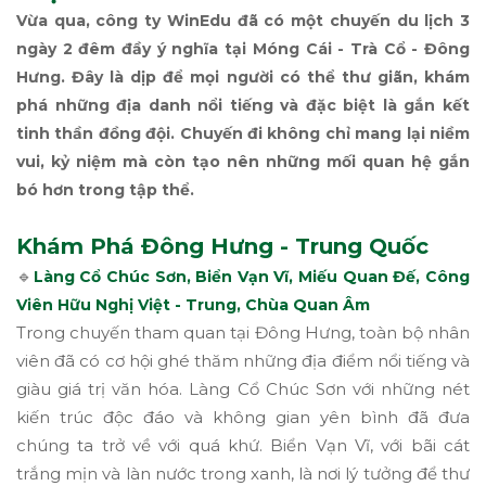
Vừa qua, công ty WinEdu đã có một chuyến du lịch 3
ngày 2 đêm đầy ý nghĩa tại Móng Cái - Trà Cổ - Đông
Hưng. Đây là dịp để mọi người có thể thư giãn, khám
phá những địa danh nổi tiếng và đặc biệt là gắn kết
tinh thần đồng đội. Chuyến đi không chỉ mang lại niềm
vui, kỷ niệm mà còn tạo nên những mối quan hệ gắn
bó hơn trong tập thể.
Khám Phá Đông Hưng -
Trung Quốc
🔹
Làng Cổ Chúc Sơn, Biển Vạn Vĩ, Miếu Quan Đế, Công
Viên Hữu Nghị Việt - Trung, Chùa Quan Âm
Trong chuyến tham quan tại Đông Hưng, toàn bộ nhân
viên đã có cơ hội ghé thăm những địa điểm nổi tiếng và
giàu giá trị văn hóa. Làng Cổ Chúc Sơn với những nét
kiến trúc độc đáo và không gian yên bình đã đưa
chúng ta trở về với quá khứ. Biển Vạn Vĩ, với bãi cát
trắng mịn và làn nước trong xanh, là nơi lý tưởng để thư