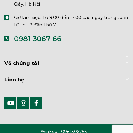
Giấy, Hà Nội
Giờ làm việc: Từ 8:00 đến 17:00 các ngày trong tuần
từ Thứ 2 đến Thứ 7
0981 3067 66
Về chúng tôi
Liên hệ
WinEdu | 0981306766
|