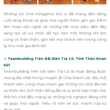
Những trò chơi minigame thú vị đã mang đến tiếng
cười sảng khoái và giúp mọi người thêm gần gũi. Đêm
liên hoan văn nghệ với những tiết mục biểu diễn đầy
sáng tạo và vui nhộn đã tạo nên một không khí ấm
cúng và thân thiện, gắn kết mọi thành viên trong công
ty như một gia đình lớn.
🔹
Teambuilding Trên Bãi Biển Trà Cổ: Tinh Thần Đoàn
Kết
Teambuilding trên bãi biển Trà Cổ là hoạt động được
mong đợi nhất trong chuyến đi. Chia thành các đội, mỗi
thành viên cùng nhau tham gia những trò chơi đòi hỏi
sự khéo léo, tinh thần đồng đội và sự phối hợp chặt chẽ.
Mỗi trò chơi đều mang lại những trải nghiệm đáng nhớ
và giúp mọi người hiểu rõ hơn về sức mạnh của sự
đoàn kết.