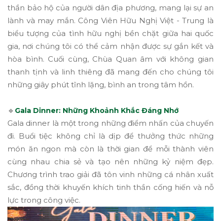
thần bảo hộ của người dân địa phương, mang lại sự an
lành và may mắn. Công Viên Hữu Nghị Việt - Trung là
biểu tượng của tình hữu nghị bền chặt giữa hai quốc
gia, nơi chúng tôi có thể cảm nhận được sự gắn kết và
hòa bình. Cuối cùng, Chùa Quan âm với không gian
thanh tịnh và linh thiêng đã mang đến cho chúng tôi
những giây phút tĩnh lặng, bình an trong tâm hồn.
🔹
Gala Dinner: Những Khoảnh Khắc Đáng Nhớ
Gala dinner là một trong những điểm nhấn của chuyến
đi. Buổi tiệc không chỉ là dịp để thưởng thức những
món ăn ngon mà còn là thời gian để mỗi thành viên
cùng nhau chia sẻ và tạo nên những kỷ niệm đẹp.
Chương trình trao giải đã tôn vinh những cá nhân xuất
sắc, đồng thời khuyến khích tinh thần cống hiến và nỗ
lực trong công việc.