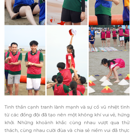
Tinh thần cạnh tranh lành mạnh và sự cổ vũ nhiệt tình
từ các đồng đội đã tạo nên một không khí vui vẻ, hứng
khởi. Những khoảnh khắc cùng nhau vượt qua thử
thách, cùng nhau cười đùa và chia sẻ niềm vui đã thực