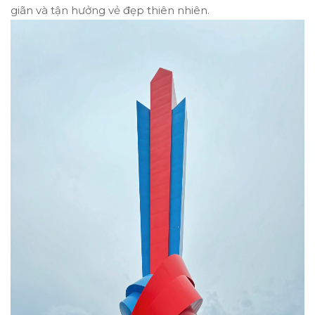
giãn và tận hưởng vẻ đẹp thiên nhiên.