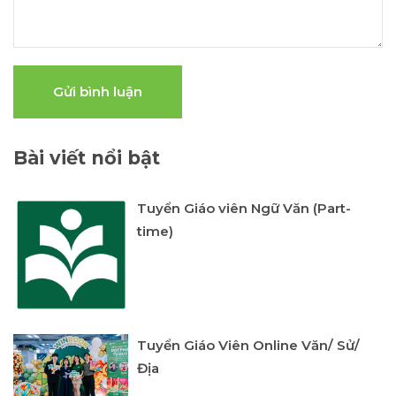
Gửi bình luận
Bài viết nổi bật
Tuyển Giáo viên Ngữ Văn (Part-
time)
Tuyển Giáo Viên Online Văn/ Sử/
Địa