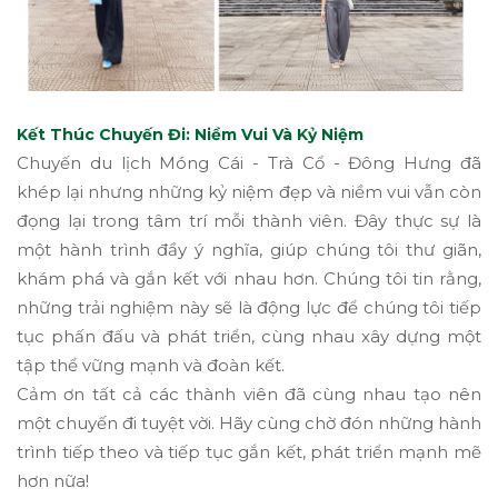
Kết Thúc Chuyến Đi: Niềm Vui Và Kỷ Niệm
Chuyến du lịch Móng Cái - Trà Cổ - Đông Hưng đã
khép lại nhưng những kỷ niệm đẹp và niềm vui vẫn còn
đọng lại trong tâm trí mỗi thành viên. Đây thực sự là
một hành trình đầy ý nghĩa, giúp chúng tôi thư giãn,
khám phá và gắn kết với nhau hơn. Chúng tôi tin rằng,
những trải nghiệm này sẽ là động lực để chúng tôi tiếp
tục phấn đấu và phát triển, cùng nhau xây dựng một
tập thể vững mạnh và đoàn kết.
Cảm ơn tất cả các thành viên đã cùng nhau tạo nên
một chuyến đi tuyệt vời. Hãy cùng chờ đón những hành
trình tiếp theo và tiếp tục gắn kết, phát triển mạnh mẽ
hơn nữa!